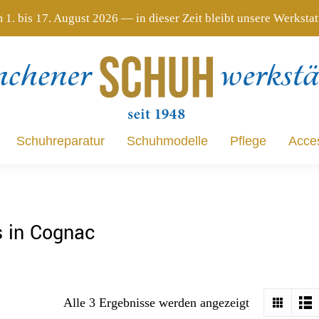
 1. bis 17. August 2026 — in dieser Zeit bleibt unsere Werksta
Schuhreparatur
Schuhmodelle
Pflege
Acce
Schuhreparatur
Schuhmodelle
Pflege
Acce
 in Cognac
Alle 3 Ergebnisse werden angezeigt