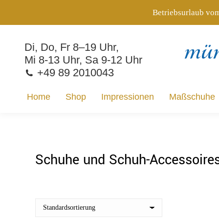
Betriebsurlaub vom
Home
Shop
Impressionen
Maßschuhe
Di, Do, Fr 8–19 Uhr,
Mi 8-13 Uhr, Sa 9-12 Uhr
+49 89 2010043
Home
Shop
Impressionen
Maßschuhe
Schuhe und Schuh-Accessoires