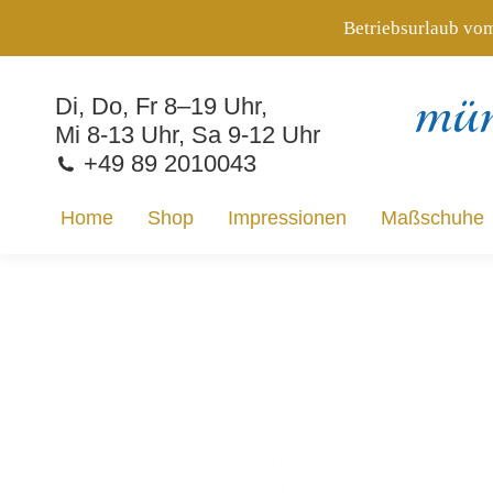
Betriebsurlaub vom
Home
Shop
Impressionen
Maßschuhe
Di, Do, Fr 8–19 Uhr,
Mi 8-13 Uhr, Sa 9-12 Uhr
+49 89 2010043
Home
Shop
Impressionen
Maßschuhe