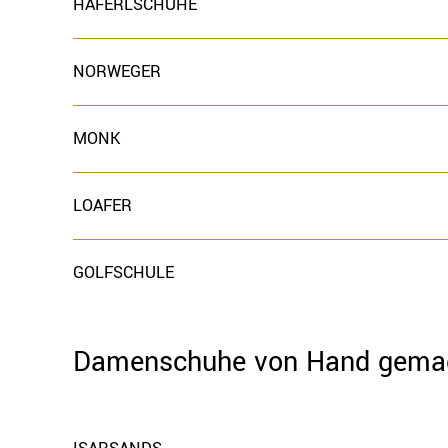
HAFERLSCHUHE
NORWEGER
MONK
LOAFER
GOLFSCHULE
Damenschuhe von Hand gema