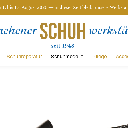
 1. bis 17. August 2026 — in dieser Zeit bleibt unsere Werksta
Schuhreparatur
Schuhmodelle
Pflege
Acce
Schuhreparatur
Schuhmodelle
Pflege
Acce