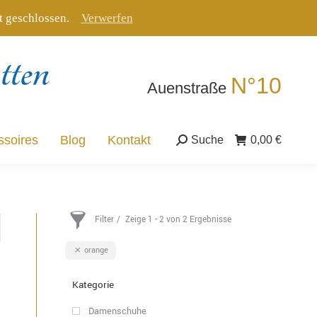
tt geschlossen.
Verwerfen
ssoires
Blog
Kontakt
Suche
0,00
€
Suche:
N°10
Auenstraße
ssoires
Blog
Kontakt
Suche
0,00
€
Suche:
Filter
Zeige 1 - 2 von 2 Ergebnisse
orange
Kategorie
Damenschuhe