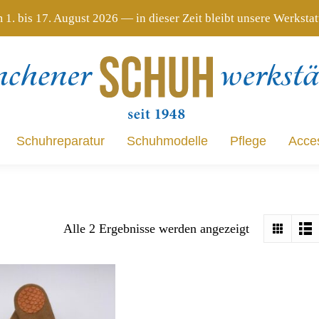
 1. bis 17. August 2026 — in dieser Zeit bleibt unsere Werksta
Schuhreparatur
Schuhmodelle
Pflege
Acce
Schuhreparatur
Schuhmodelle
Pflege
Acce
Alle 2 Ergebnisse werden angezeigt