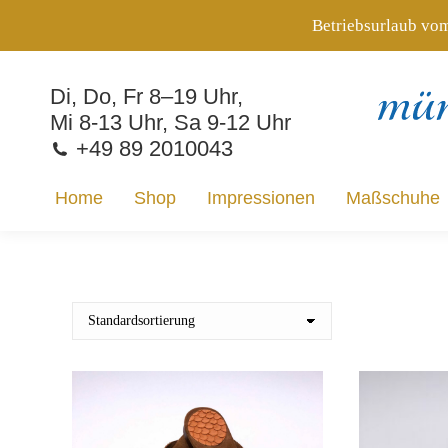
Betriebsurlaub vom
Home
Shop
Impressionen
Maßschuhe
Di, Do, Fr 8–19 Uhr,
Mi 8-13 Uhr, Sa 9-12 Uhr
+49 89 2010043
Home
Shop
Impressionen
Maßschuhe