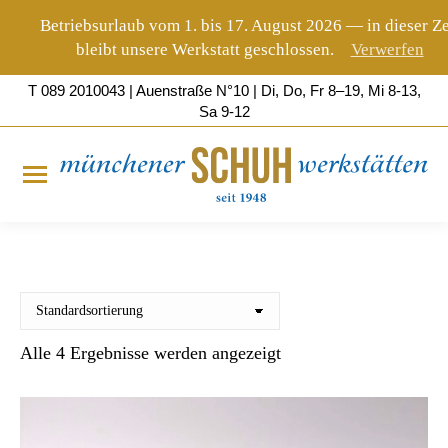
Betriebsurlaub vom 1. bis 17. August 2026 — in dieser Ze
bleibt unsere Werkstatt geschlossen.
Verwerfen
T 089 2010043 | Auenstraße
N°10
| Di, Do, Fr 8–19, Mi 8-13,
Sa 9-12
Alle 4 Ergebnisse werden angezeigt