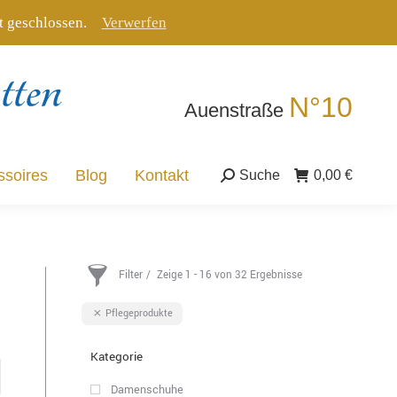
tt geschlossen.
Verwerfen
ssoires
Blog
Kontakt
Suche
0,00
€
Suche:
N°10
Auenstraße
ssoires
Blog
Kontakt
Suche
0,00
€
Suche:
Filter
Zeige 1 - 16 von 32 Ergebnisse
Pflegeprodukte
Kategorie
Damenschuhe