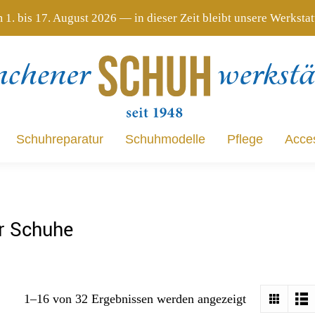
 1. bis 17. August 2026 — in dieser Zeit bleibt unsere Werksta
Schuhreparatur
Schuhmodelle
Pflege
Acce
Schuhreparatur
Schuhmodelle
Pflege
Acce
ür Schuhe
1–16 von 32 Ergebnissen werden angezeigt