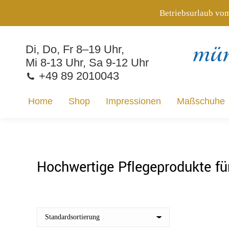
Betriebsurlaub vom
Home
Shop
Impressionen
Maßschuhe
Di, Do, Fr 8–19 Uhr,
Mi 8-13 Uhr, Sa 9-12 Uhr
+49 89 2010043
Home
Shop
Impressionen
Maßschuhe
Hochwertige Pflegeprodukte f