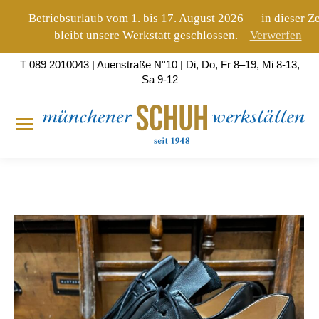
Betriebsurlaub vom 1. bis 17. August 2026 — in dieser Ze
bleibt unsere Werkstatt geschlossen.
Verwerfen
T 089 2010043 | Auenstraße
N°10
| Di, Do, Fr 8–19, Mi 8-13,
Sa 9-12