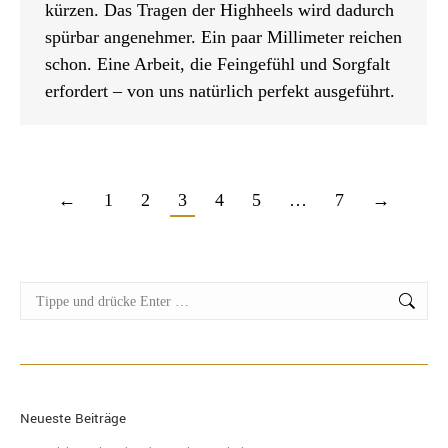
kürzen. Das Tragen der Highheels wird dadurch
spürbar angenehmer. Ein paar Millimeter reichen
schon. Eine Arbeit, die Feingefühl und Sorgfalt
erfordert – von uns natürlich perfekt ausgeführt.
←
1
2
3
4
5
…
7
→
Suche:
Neueste Beiträge