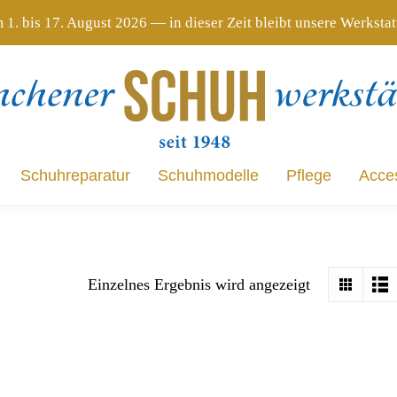
 1. bis 17. August 2026 — in dieser Zeit bleibt unsere Werksta
Schuhreparatur
Schuhmodelle
Pflege
Acce
Schuhreparatur
Schuhmodelle
Pflege
Acce
Einzelnes Ergebnis wird angezeigt