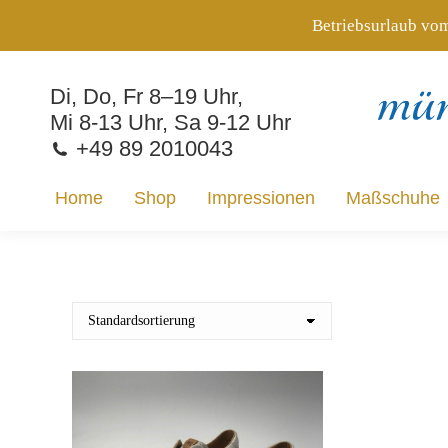
Betriebsurlaub vom
Home
Shop
Impressionen
Maßschuhe
Di, Do, Fr 8–19 Uhr,
Mi 8-13 Uhr, Sa 9-12 Uhr
+49 89 2010043
Home
Shop
Impressionen
Maßschuhe