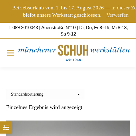
Betriebsurlaub vom 1. bis 17. August 2026 — in dieser Ze
bleibt unsere Werkstatt geschlossen.
Verwerfen
T 089 2010043 | Auenstraße
N°10
| Di, Do, Fr 8–19, Mi 8-13,
Sa 9-12
Einzelnes Ergebnis wird angezeigt