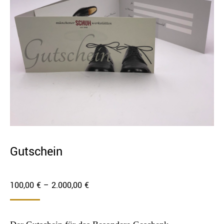
Gutschein
Preisspanne:
100,00
€
–
2.000,00
€
100,00 €
bis