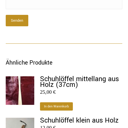
Ähnliche Produkte
Schuhlöffel mittellang aus
Holz (37cm)
25,00
€
In den Warenkorb
Schuhlöffel klein aus Holz
12,00
€