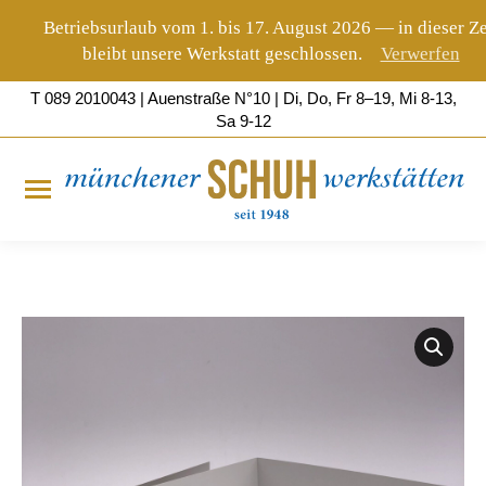
Betriebsurlaub vom 1. bis 17. August 2026 — in dieser Ze
bleibt unsere Werkstatt geschlossen.
Verwerfen
T 089 2010043 | Auenstraße
N°10
| Di, Do, Fr 8–19, Mi 8-13,
Sa 9-12