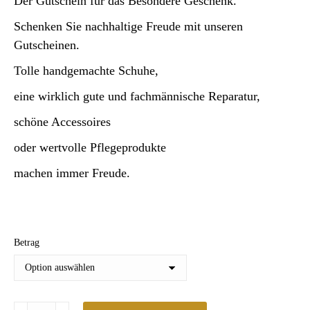
Der Gutschein für das Besondere Geschenk.
2.000,00 €
Schenken Sie nachhaltige Freude mit unseren
Gutscheinen.
Tolle handgemachte Schuhe,
eine wirklich gute und fachmännische Reparatur,
schöne Accessoires
oder wertvolle Pflegeprodukte
machen immer Freude.
Betrag